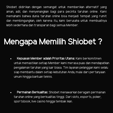
Shiobet didirikan dengan semangat untuk memberikan alternatif yang
aman, adil, dan menyenangkan bagi para pecinta taruhan online. Kami
memahami bahwa dunia taruhan online bisa menjadi tempat yang rumit
dan membingungkan, oleh karena itu, kami berusaha untuk membuatnya
lebih sederhana dan transparan bagi semua Member.
Mengapa Memilih Shiobet ?
Kepuasan Member adalah Prioritas Utama:
Kami berkomitmen
untuk memastikan setiap Member kami merasa puas dan mendapatkan
pengalaman taruhan yang luar biasa. Tim layanan pelanggan kami selalu
siap membantu dalam setiap kebutuhan Anda, mulai dari pertanyaan
umum hingga bantuan teknis.
Permainan Berkualitas:
Shiobet menawarkan beragam permainan
taruhan online yang berkualitas tinggi. Dari slots, esports, poker,
sportsbook, live casino hingga tembak ikan.