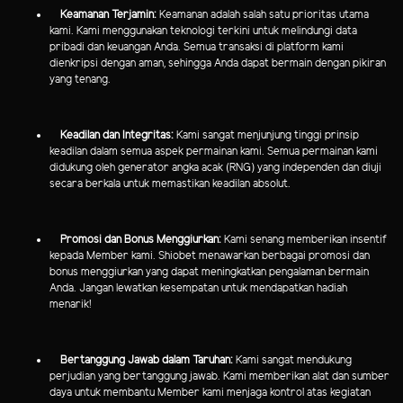
Keamanan Terjamin:
Keamanan adalah salah satu prioritas utama
kami. Kami menggunakan teknologi terkini untuk melindungi data
pribadi dan keuangan Anda. Semua transaksi di platform kami
dienkripsi dengan aman, sehingga Anda dapat bermain dengan pikiran
yang tenang.
Keadilan dan Integritas:
Kami sangat menjunjung tinggi prinsip
keadilan dalam semua aspek permainan kami. Semua permainan kami
didukung oleh generator angka acak (RNG) yang independen dan diuji
secara berkala untuk memastikan keadilan absolut.
Promosi dan Bonus Menggiurkan:
Kami senang memberikan insentif
kepada Member kami. Shiobet menawarkan berbagai promosi dan
bonus menggiurkan yang dapat meningkatkan pengalaman bermain
Anda. Jangan lewatkan kesempatan untuk mendapatkan hadiah
menarik!
Bertanggung Jawab dalam Taruhan:
Kami sangat mendukung
perjudian yang bertanggung jawab. Kami memberikan alat dan sumber
daya untuk membantu Member kami menjaga kontrol atas kegiatan