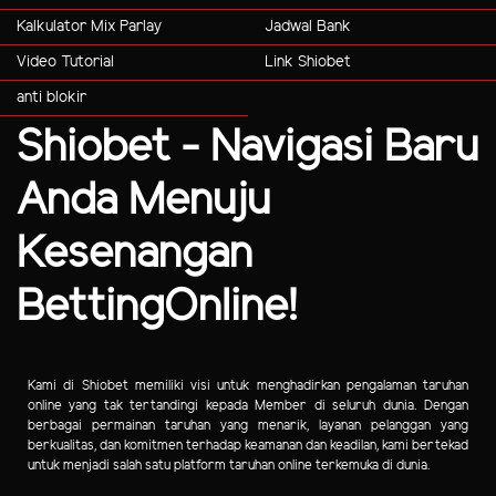
Kalkulator Mix Parlay
Jadwal Bank
Video Tutorial
Link Shiobet
anti blokir
Shiobet - Navigasi Baru
Anda Menuju
Kesenangan
BettingOnline!
Kami di Shiobet memiliki visi untuk menghadirkan pengalaman taruhan
online yang tak tertandingi kepada Member di seluruh dunia. Dengan
berbagai permainan taruhan yang menarik, layanan pelanggan yang
berkualitas, dan komitmen terhadap keamanan dan keadilan, kami bertekad
untuk menjadi salah satu platform taruhan online terkemuka di dunia.