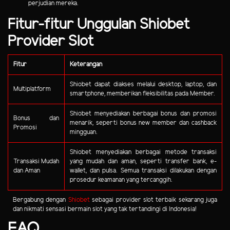
perjudian mereka.
Fitur-fitur Unggulan Shiobet
Provider Slot
Fitur
Keterangan
Shiobet dapat diakses melalui desktop, laptop, dan
Multiplatform
smartphone, memberikan fleksibilitas pada Member.
Shiobet menyediakan berbagai bonus dan promosi
Bonus dan
menarik, seperti bonus new member dan cashback
Promosi
mingguan.
Shiobet menyediakan berbagai metode transaksi
Transaksi Mudah
yang mudah dan aman, seperti transfer bank, e-
dan Aman
wallet, dan pulsa. Semua transaksi dilakukan dengan
prosedur keamanan yang tercanggih.
Bergabung dengan
Shiobet
sebagai provider slot terbaik sekarang juga
dan nikmati sensasi bermain slot yang tak tertandingi di Indonesia!
FAQ