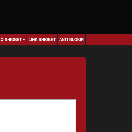
EO SHIOBET
LINK SHIOBET
ANTI BLOKIR