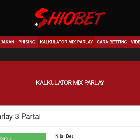
IJAKAN
PHISING
KALKULATOR MIX PARLAY
CARA BETTING
VID
KALKULATOR MIX PARLAY