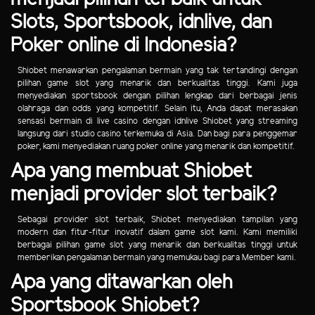
Slots, Sportsbook, idnlive, dan
Poker online di Indonesia?
Shiobet menawarkan pengalaman bermain yang tak tertandingi dengan
pilihan game slot yang menarik dan berkualitas tinggi. Kami juga
menyediakan sportsbook dengan pilihan lengkap dari berbagai jenis
olahraga dan odds yang kompetitif. Selain itu, Anda dapat merasakan
sensasi bermain di live casino dengan idnlive Shiobet yang streaming
langsung dari studio casino terkemuka di Asia. Dan bagi para penggemar
poker, kami menyediakan ruang poker online yang menarik dan kompetitif.
Apa yang membuat Shiobet
menjadi provider slot terbaik?
Sebagai provider slot terbaik, Shiobet menyediakan tampilan yang
modern dan fitur-fitur inovatif dalam game slot kami. Kami memiliki
berbagai pilihan game slot yang menarik dan berkualitas tinggi untuk
memberikan pengalaman bermain yang memukau bagi para Member kami.
Apa yang ditawarkan oleh
Sportsbook Shiobet?