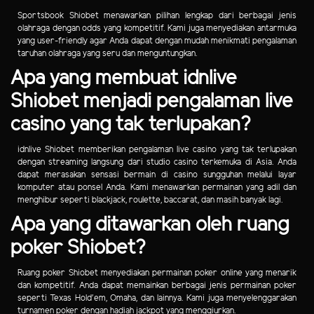
Sportsbook Shiobet menawarkan pilihan lengkap dari berbagai jenis
olahraga dengan odds yang kompetitif. Kami juga menyediakan antarmuka
yang user-friendly agar Anda dapat dengan mudah menikmati pengalaman
taruhan olahraga yang seru dan menguntungkan.
Apa yang membuat idnlive
Shiobet menjadi pengalaman live
casino yang tak terlupakan?
idnlive Shiobet memberikan pengalaman live casino yang tak terlupakan
dengan streaming langsung dari studio casino terkemuka di Asia. Anda
dapat merasakan sensasi bermain di casino sungguhan melalui layar
komputer atau ponsel Anda. Kami menawarkan permainan yang adil dan
menghibur seperti blackjack, roulette, baccarat, dan masih banyak lagi.
Apa yang ditawarkan oleh ruang
poker Shiobet?
Ruang poker Shiobet menyediakan permainan poker online yang menarik
dan kompetitif. Anda dapat memainkan berbagai jenis permainan poker
seperti Texas Hold'em, Omaha, dan lainnya. Kami juga menyelenggarakan
turnamen poker dengan hadiah jackpot yang menggiurkan.