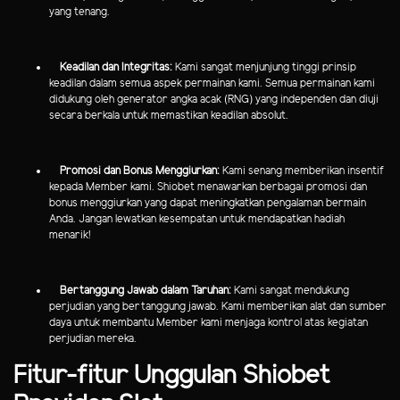
yang tenang.
Keadilan dan Integritas:
Kami sangat menjunjung tinggi prinsip
keadilan dalam semua aspek permainan kami. Semua permainan kami
didukung oleh generator angka acak (RNG) yang independen dan diuji
secara berkala untuk memastikan keadilan absolut.
Promosi dan Bonus Menggiurkan:
Kami senang memberikan insentif
kepada Member kami. Shiobet menawarkan berbagai promosi dan
bonus menggiurkan yang dapat meningkatkan pengalaman bermain
Anda. Jangan lewatkan kesempatan untuk mendapatkan hadiah
menarik!
Bertanggung Jawab dalam Taruhan:
Kami sangat mendukung
perjudian yang bertanggung jawab. Kami memberikan alat dan sumber
daya untuk membantu Member kami menjaga kontrol atas kegiatan
perjudian mereka.
Fitur-fitur Unggulan Shiobet