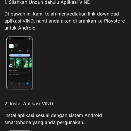
1. Silahkan Unduh dahulu Aplikasi VIND
Di bawah ini kami telah menyediakan link download
aplikasi VIND, nanti anda akan di arahkan ke Playstore
untuk Android
2. Instal Aplikasi VIND
Instal aplikasi sesuai dengan sistem Android
smartphone yang anda pergunakan.