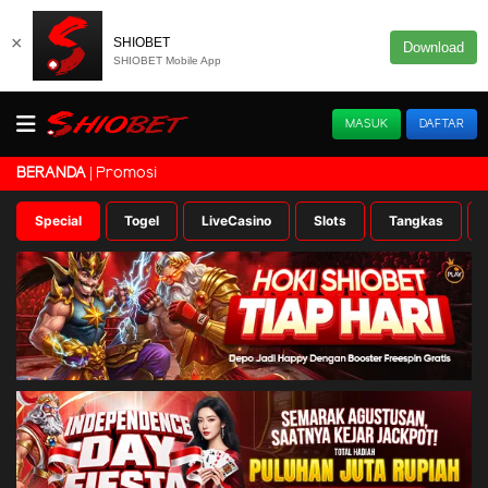
×
SHIOBET
Download
SHIOBET Mobile App
MASUK
DAFTAR
Promosi
BERANDA
Special
Togel
LiveCasino
Slots
Tangkas