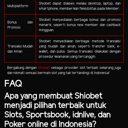
Shiobet dapat diakses melalui desktop, laptop, dan
Multiplatform
smartphone, memberikan fleksibilitas pada Member.
Shiobet menyediakan berbagai bonus dan promosi
Bonus dan
menarik, seperti bonus new member dan cashback
Promosi
mingguan.
Shiobet menyediakan berbagai metode transaksi
Transaksi Mudah
yang mudah dan aman, seperti transfer bank, e-
dan Aman
wallet, dan pulsa. Semua transaksi dilakukan dengan
prosedur keamanan yang tercanggih.
Bergabung dengan
Shiobet
sebagai provider slot terbaik sekarang juga
dan nikmati sensasi bermain slot yang tak tertandingi di Indonesia!
FAQ
Apa yang membuat Shiobet
menjadi pilihan terbaik untuk
Slots, Sportsbook, idnlive, dan
Poker online di Indonesia?