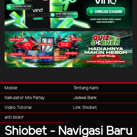
Mobile
Tentang Kami
Kalkulator Mix Parlay
Jadwal Bank
Video Tutorial
Link Shiobet
anti blokir
Shiobet - Navigasi Baru