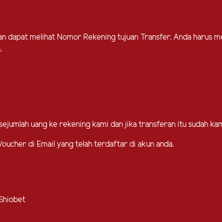
akan dapat melihat Nomor Rekening tujuan Transfer. Anda harus 
.
sejumlah uang ke rekening kami dan jika transferan itu sudah kam
cher di Email yang telah terdaftar di akun anda.
Shiobet