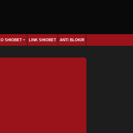
EO SHIOBET
LINK SHIOBET
ANTI BLOKIR