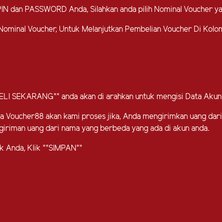
IN dan PASSWORD Anda, Silahkan anda pilih Nominal Voucher ya
Nominal Voucher, Untuk Melanjutkan Pembelian Voucher Di Kolom 
"BELI SEKARANG"" anda akan di arahkan untuk mengisi Data Akun
a Voucher88 akan kami proses jika, Anda mengirimkan uang dar
giriman uang dari nama yang berbeda yang ada di akun anda.
k Anda, Klik ""SIMPAN""