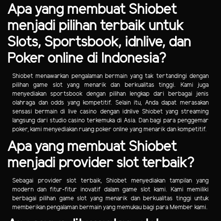
Apa yang membuat Shiobet
menjadi pilihan terbaik untuk
Slots, Sportsbook, idnlive, dan
Poker online di Indonesia?
Shiobet menawarkan pengalaman bermain yang tak tertandingi dengan
pilihan game slot yang menarik dan berkualitas tinggi. Kami juga
menyediakan sportsbook dengan pilihan lengkap dari berbagai jenis
olahraga dan odds yang kompetitif. Selain itu, Anda dapat merasakan
sensasi bermain di live casino dengan idnlive Shiobet yang streaming
langsung dari studio casino terkemuka di Asia. Dan bagi para penggemar
poker, kami menyediakan ruang poker online yang menarik dan kompetitif.
Apa yang membuat Shiobet
menjadi provider slot terbaik?
Sebagai provider slot terbaik, Shiobet menyediakan tampilan yang
modern dan fitur-fitur inovatif dalam game slot kami. Kami memiliki
berbagai pilihan game slot yang menarik dan berkualitas tinggi untuk
memberikan pengalaman bermain yang memukau bagi para Member kami.