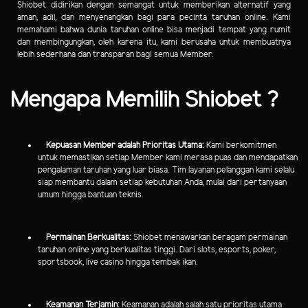
Shiobet didirikan dengan semangat untuk memberikan alternatif yang
aman, adil, dan menyenangkan bagi para pecinta taruhan online. Kami
memahami bahwa dunia taruhan online bisa menjadi tempat yang rumit
dan membingungkan, oleh karena itu, kami berusaha untuk membuatnya
lebih sederhana dan transparan bagi semua Member.
Mengapa Memilih Shiobet ?
Kepuasan Member adalah Prioritas Utama:
Kami berkomitmen
untuk memastikan setiap Member kami merasa puas dan mendapatkan
pengalaman taruhan yang luar biasa. Tim layanan pelanggan kami selalu
siap membantu dalam setiap kebutuhan Anda, mulai dari pertanyaan
umum hingga bantuan teknis.
Permainan Berkualitas:
Shiobet menawarkan beragam permainan
taruhan online yang berkualitas tinggi. Dari slots, esports, poker,
sportsbook, live casino hingga tembak ikan.
Keamanan Terjamin:
Keamanan adalah salah satu prioritas utama